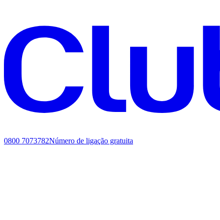
0800 7073782
Número de ligação gratuita