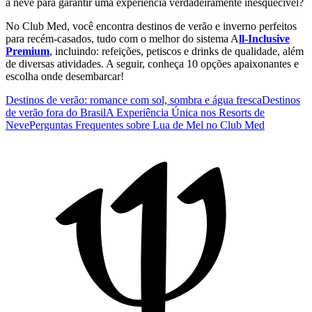
a neve para garantir uma experiência verdadeiramente inesquecível?
No Club Med, você encontra destinos de verão e inverno perfeitos
para recém-casados, tudo com o melhor do sistema A
ll-Inclusive
Premium
, incluindo: refeições, petiscos e drinks de qualidade, além
de diversas atividades. A seguir, conheça 10 opções apaixonantes e
escolha onde desembarcar!
Destinos de verão: romance com sol, sombra e água fresca
Destinos
de verão fora do Brasil
A Experiência Única nos Resorts de
Neve
Perguntas Frequentes sobre Lua de Mel no Club Med