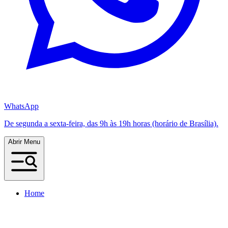
WhatsApp
De segunda a sexta-feira, das 9h às 19h horas (horário de Brasília).
Abrir Menu
Home