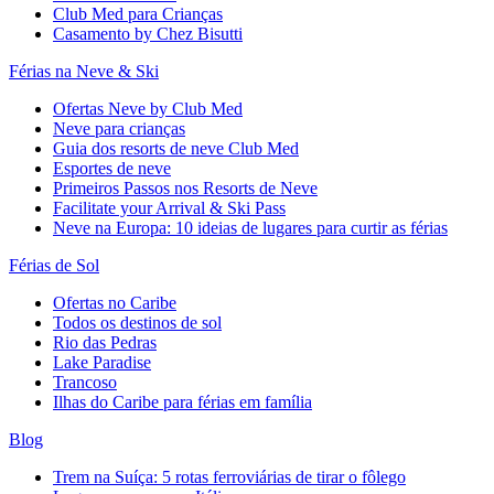
Club Med para Crianças
Casamento by Chez Bisutti
Férias na Neve & Ski
Ofertas Neve by Club Med
Neve para crianças
Guia dos resorts de neve Club Med
Esportes de neve
Primeiros Passos nos Resorts de Neve
Facilitate your Arrival & Ski Pass
Neve na Europa: 10 ideias de lugares para curtir as férias
Férias de Sol
Ofertas no Caribe
Todos os destinos de sol
Rio das Pedras
Lake Paradise
Trancoso
Ilhas do Caribe para férias em família
Blog
Trem na Suíça: 5 rotas ferroviárias de tirar o fôlego