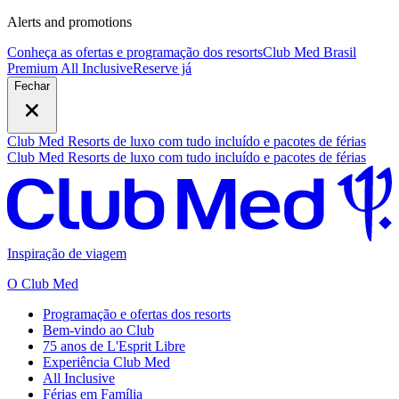
Alerts and promotions
Conheça as ofertas e programação dos resorts
Club Med Brasil
Premium All Inclusive
R
eserve já
Fechar
Club Med Resorts de luxo com tudo incluído e pacotes de férias
Club Med Resorts de luxo com tudo incluído e pacotes de férias
Inspiração de viagem
O Club Med
Programação e ofertas dos resorts
Bem-vindo ao Club
75 anos de L'Esprit Libre
Experiência Club Med
All Inclusive
Férias em Família