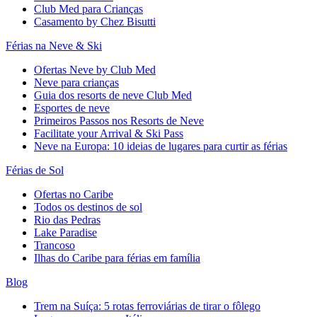
Club Med para Crianças
Casamento by Chez Bisutti
Férias na Neve & Ski
Ofertas Neve by Club Med
Neve para crianças
Guia dos resorts de neve Club Med
Esportes de neve
Primeiros Passos nos Resorts de Neve
Facilitate your Arrival & Ski Pass
Neve na Europa: 10 ideias de lugares para curtir as férias
Férias de Sol
Ofertas no Caribe
Todos os destinos de sol
Rio das Pedras
Lake Paradise
Trancoso
Ilhas do Caribe para férias em família
Blog
Trem na Suíça: 5 rotas ferroviárias de tirar o fôlego