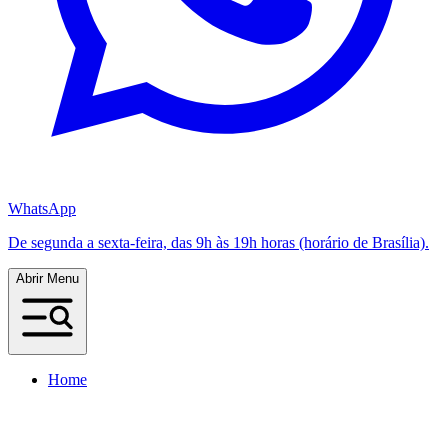
WhatsApp
De segunda a sexta-feira, das 9h às 19h horas (horário de Brasília).
Abrir Menu
Home