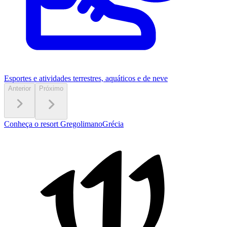
Esportes e atividades
terrestres, aquáticos e de neve
Anterior
Próximo
Conheça o resort Gregolimano
Grécia