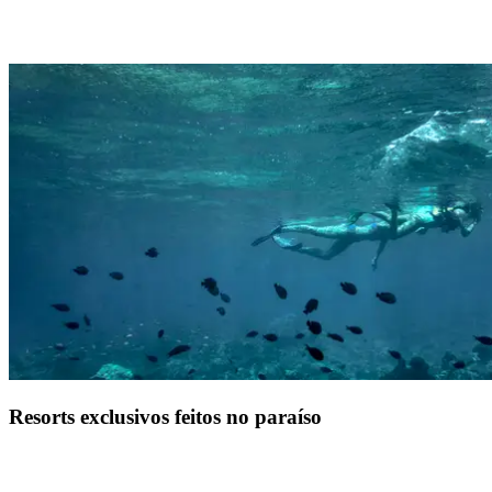
Longe do clichê de que o resort All-Inclusive é uma experiência de
praia padronizada, as férias no Club Med têm tudo a ver com o que
você sente, com o que você vai se lembrar e com o fato de você
ficar maravilhado.
Resorts exclusivos feitos no paraíso