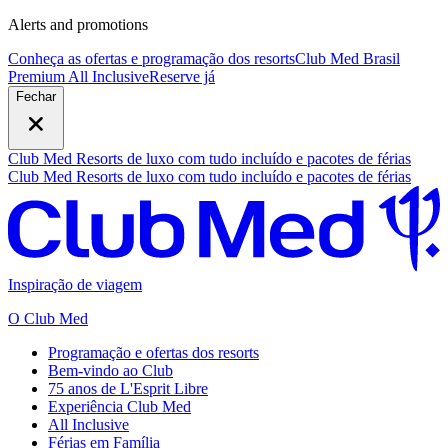
Alerts and promotions
Conheça as ofertas e programação dos resorts
Club Med Brasil
Premium All Inclusive
R
eserve já
Fechar
Club Med Resorts de luxo com tudo incluído e pacotes de férias
Club Med Resorts de luxo com tudo incluído e pacotes de férias
Inspiração de viagem
O Club Med
Programação e ofertas dos resorts
Bem-vindo ao Club
75 anos de L'Esprit Libre
Experiência Club Med
All Inclusive
Férias em Família