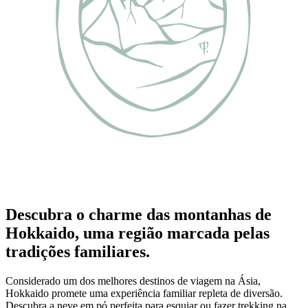
Descubra o charme das montanhas de
Hokkaido, uma região marcada pelas
tradições familiares.
Considerado um dos melhores destinos de viagem na Ásia,
Hokkaido promete uma experiência familiar repleta de diversão.
Descubra a neve em pó perfeita para esquiar ou fazer trekking na