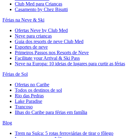
Club Med para Crianças
Casamento by Chez Bisutti
Férias na Neve & Ski
Ofertas Neve by Club Med
Neve para crianças
Guia dos resorts de neve Club Med
Esportes de neve
Primeiros Passos nos Resorts de Neve
Facilitate your Arrival & Ski Pass
Neve na Europa: 10 ideias de lugares para curtir as férias
Férias de Sol
Ofertas no Caribe
Todos os destinos de sol
Rio das Pedras
Lake Paradise
Trancoso
Ilhas do Caribe para férias em família
Blog
Trem na Suíça: 5 rotas ferroviárias de tirar o fôlego