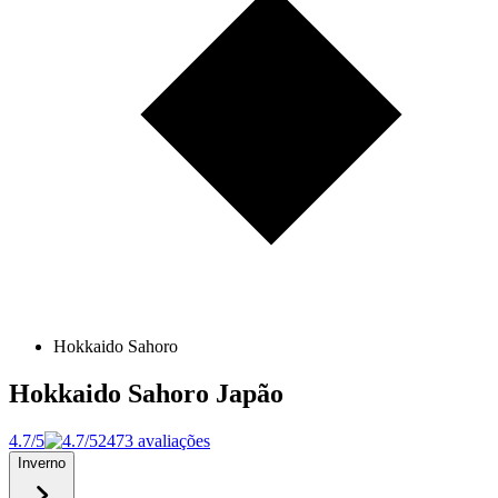
Hokkaido Sahoro
Hokkaido Sahoro
Japão
4.7/5
2473 avaliações
Inverno