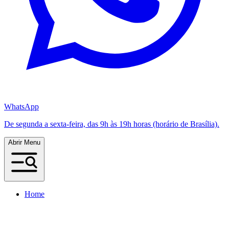
WhatsApp
De segunda a sexta-feira, das 9h às 19h horas (horário de Brasília).
Abrir Menu
Home