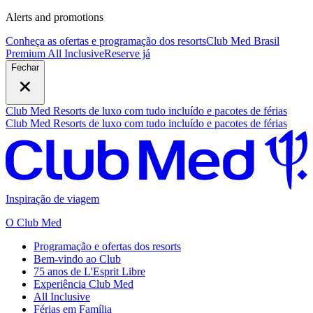
Alerts and promotions
Conheça as ofertas e programação dos resorts
Club Med Brasil
Premium All Inclusive
R
eserve já
Fechar
Club Med Resorts de luxo com tudo incluído e pacotes de férias
Club Med Resorts de luxo com tudo incluído e pacotes de férias
Inspiração de viagem
O Club Med
Programação e ofertas dos resorts
Bem-vindo ao Club
75 anos de L'Esprit Libre
Experiência Club Med
All Inclusive
Férias em Família