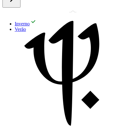
Inverno
Verão