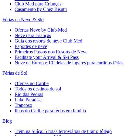
Club Med para Crianças
Casamento by Chez Bisutti
Férias na Neve & Ski
Ofertas Neve by Club Med
Neve para crianças
Guia dos resorts de neve Club Med
Esportes de neve
Primeiros Passos nos Resorts de Neve
Facilitate your Arrival & Ski Pass
Neve na Europa: 10 ideias de lugares para curtir as férias
Férias de Sol
Ofertas no Caribe
Todos os destinos de sol
Rio das Pedras
Lake Paradise
Trancoso
Ilhas do Caribe para férias em família
Blog
Trem na Suíça: 5 rotas ferroviárias de tirar o fôlego