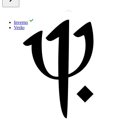
Inverno
Verão