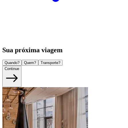
Sua próxima viagem
Quando?
Quem?
Transporte?
Continue