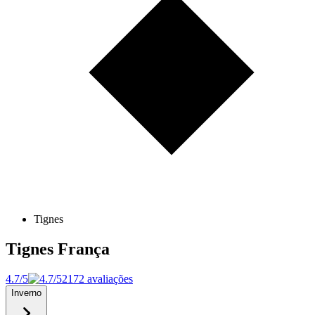
Tignes
Tignes
França
4.7/5
2172 avaliações
Inverno