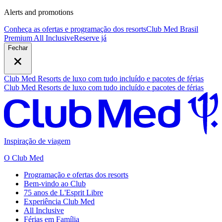
Alerts and promotions
Conheça as ofertas e programação dos resorts
Club Med Brasil
Premium All Inclusive
R
eserve já
Fechar
Club Med Resorts de luxo com tudo incluído e pacotes de férias
Club Med Resorts de luxo com tudo incluído e pacotes de férias
Inspiração de viagem
O Club Med
Programação e ofertas dos resorts
Bem-vindo ao Club
75 anos de L'Esprit Libre
Experiência Club Med
All Inclusive
Férias em Família