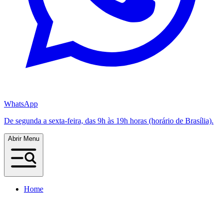
WhatsApp
De segunda a sexta-feira, das 9h às 19h horas (horário de Brasília).
Abrir Menu
Home