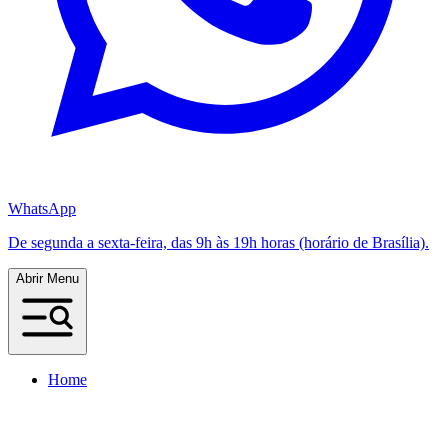
WhatsApp
De segunda a sexta-feira, das 9h às 19h horas (horário de Brasília).
Abrir Menu
Home