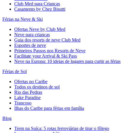
Club Med para Crianças
Casamento by Chez Bisutti
Férias na Neve & Ski
Ofertas Neve by Club Med
Neve para crianças
Guia dos resorts de neve Club Med
Esportes de neve
Primeiros Passos nos Resorts de Neve
Facilitate your Arrival & Ski Pass
Neve na Europa: 10 ideias de lugares para curtir as férias
Férias de Sol
Ofertas no Caribe
Todos os destinos de sol
Rio das Pedras
Lake Paradise
Trancoso
Ilhas do Caribe para férias em família
Blog
Trem na Suíça: 5 rotas ferroviárias de tirar o fôlego