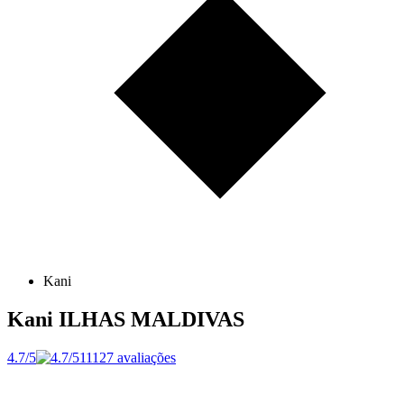
Kani
Kani
ILHAS MALDIVAS
4.7/5
11127 avaliações