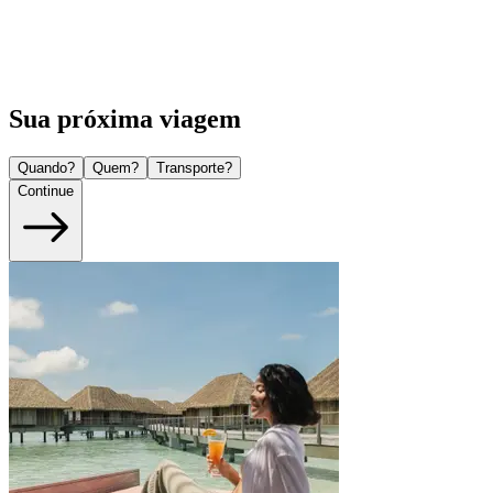
Sua próxima viagem
Quando?
Quem?
Transporte?
Continue