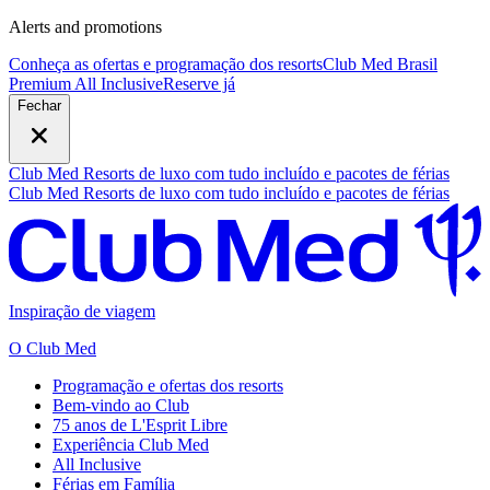
Alerts and promotions
Conheça as ofertas e programação dos resorts
Club Med Brasil
Premium All Inclusive
R
eserve já
Fechar
Club Med Resorts de luxo com tudo incluído e pacotes de férias
Club Med Resorts de luxo com tudo incluído e pacotes de férias
Inspiração de viagem
O Club Med
Programação e ofertas dos resorts
Bem-vindo ao Club
75 anos de L'Esprit Libre
Experiência Club Med
All Inclusive
Férias em Família