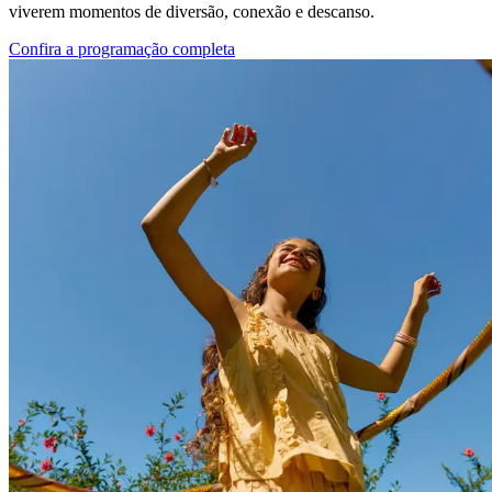
viverem momentos de diversão, conexão e descanso.
Confira a programação completa