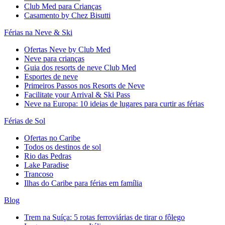
Club Med para Crianças
Casamento by Chez Bisutti
Férias na Neve & Ski
Ofertas Neve by Club Med
Neve para crianças
Guia dos resorts de neve Club Med
Esportes de neve
Primeiros Passos nos Resorts de Neve
Facilitate your Arrival & Ski Pass
Neve na Europa: 10 ideias de lugares para curtir as férias
Férias de Sol
Ofertas no Caribe
Todos os destinos de sol
Rio das Pedras
Lake Paradise
Trancoso
Ilhas do Caribe para férias em família
Blog
Trem na Suíça: 5 rotas ferroviárias de tirar o fôlego