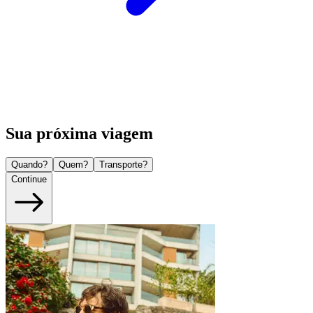
Sua próxima viagem
Quando?
Quem?
Transporte?
Continue