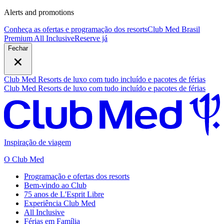
Alerts and promotions
Conheça as ofertas e programação dos resorts
Club Med Brasil
Premium All Inclusive
R
eserve já
Fechar
Club Med Resorts de luxo com tudo incluído e pacotes de férias
Club Med Resorts de luxo com tudo incluído e pacotes de férias
Inspiração de viagem
O Club Med
Programação e ofertas dos resorts
Bem-vindo ao Club
75 anos de L'Esprit Libre
Experiência Club Med
All Inclusive
Férias em Família