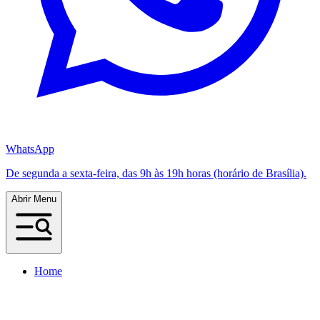
WhatsApp
De segunda a sexta-feira, das 9h às 19h horas (horário de Brasília).
Abrir Menu
Home