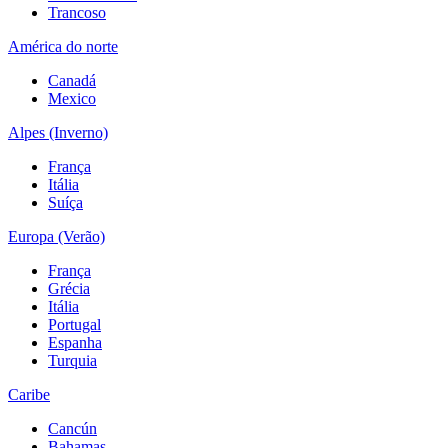
Trancoso
América do norte
Canadá
Mexico
Alpes (Inverno)
França
Itália
Suíça
Europa (Verão)
França
Grécia
Itália
Portugal
Espanha
Turquia
Caribe
Cancún
Bahamas