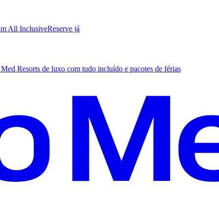
m All Inclusive
R
eserve já
Med Resorts de luxo com tudo incluído e pacotes de férias