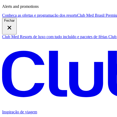
Alerts and promotions
Conheça as ofertas e programação dos resorts
Club Med Brasil Premiu
Fechar
Club Med Resorts de luxo com tudo incluído e pacotes de férias
Club 
Inspiração de viagem