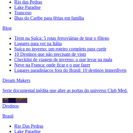
Rio das Pedras
Lake Paradise
Trancoso
Ilhas do Caribe para férias em família
Blog
Trem na Suíça: 5 rotas ferroviárias de tirar o fôlego
Lugares para ver na Itália
Suíça no inverno: um roteiro completo para curtir
10 Destinos que não precisam de visto
Checklist de viagem de inverno: o que levar na mala
Neve na França: onde ficar e o que fazer
Lugares paradisíacos fora do Brasil: 10 destinos imperdíveis
Dream Makers
Serie documental inédita que abre as portas do universo Club Med.
Assista agora
Destinos
Brasil
Rio Das Pedras
Lake Paradise