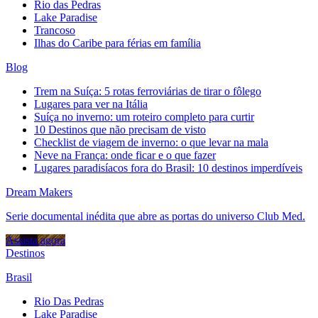
Rio das Pedras
Lake Paradise
Trancoso
Ilhas do Caribe para férias em família
Blog
Trem na Suíça: 5 rotas ferroviárias de tirar o fôlego
Lugares para ver na Itália
Suíça no inverno: um roteiro completo para curtir
10 Destinos que não precisam de visto
Checklist de viagem de inverno: o que levar na mala
Neve na França: onde ficar e o que fazer
Lugares paradisíacos fora do Brasil: 10 destinos imperdíveis
Dream Makers
Serie documental inédita que abre as portas do universo Club Med.
Assista agora
Destinos
Brasil
Rio Das Pedras
Lake Paradise