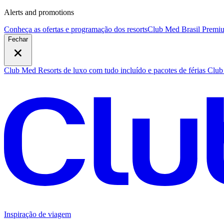
Alerts and promotions
Conheça as ofertas e programação dos resorts
Club Med Brasil Premiu
Fechar
Club Med Resorts de luxo com tudo incluído e pacotes de férias
Club 
Inspiração de viagem