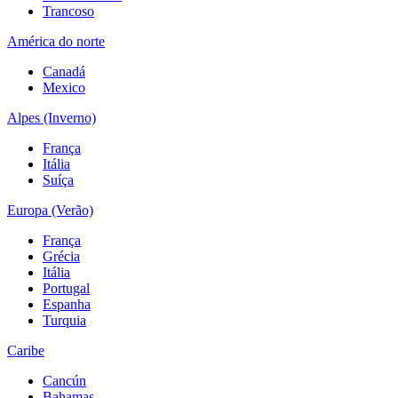
Trancoso
América do norte
Canadá
Mexico
Alpes (Inverno)
França
Itália
Suíça
Europa (Verão)
França
Grécia
Itália
Portugal
Espanha
Turquia
Caribe
Cancún
Bahamas