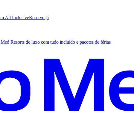
m All Inclusive
R
eserve já
Med Resorts de luxo com tudo incluído e pacotes de férias