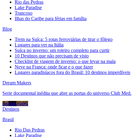
Rio das Pedras
Lake Paradise
Trancoso
Ilhas do Caribe para férias em família
Blog
Trem na Suíça: 5 rotas ferroviárias de tirar o fôlego
Lugares para ver na Itália
Suíça no inverno: um roteiro completo para curtir
10 Destinos que não precisam de visto
Checklist de viagem de inverno: o que levar na mala
Neve na França: onde ficar e o que fazer
Lugares paradisíacos fora do Brasil: 10 destinos imperdíveis
Dream Makers
Serie documental inédita que abre as portas do universo Club Med.
Assista agora
Destinos
Brasil
Rio Das Pedras
Lake Paradise