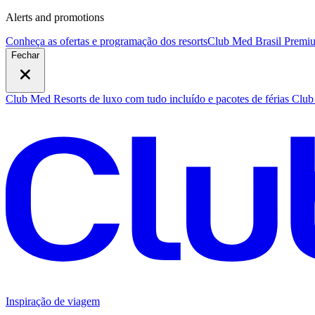
Alerts and promotions
Conheça as ofertas e programação dos resorts
Club Med Brasil Premiu
Fechar
Club Med Resorts de luxo com tudo incluído e pacotes de férias
Club 
Inspiração de viagem