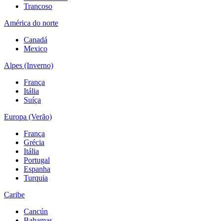
Trancoso
América do norte
Canadá
Mexico
Alpes (Inverno)
França
Itália
Suíça
Europa (Verão)
França
Grécia
Itália
Portugal
Espanha
Turquia
Caribe
Cancún
Bahamas