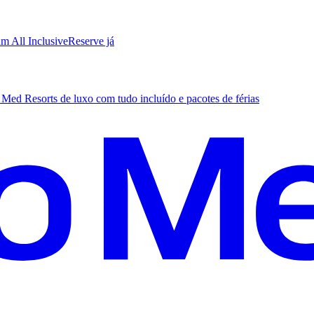
m All Inclusive
R
eserve já
Med Resorts de luxo com tudo incluído e pacotes de férias