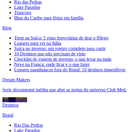
Rio das Pedras
Lake Paradise
Trancoso
Ilhas do Caribe para férias em família
Blog
Trem na Suíça: 5 rotas ferroviárias de tirar o fôlego
Lugares para ver na Itália
Suíça no inverno: um roteiro completo para curtir
10 Destinos que não precisam de visto
Checklist de viagem de inverno: o que levar na mala
Neve na França: onde ficar e o que fazer
Lugares paradisíacos fora do Brasil: 10 destinos imperdíveis
Dream Makers
Serie documental inédita que abre as portas do universo Club Med.
Assista agora
Destinos
Brasil
Rio Das Pedras
Lake Paradise