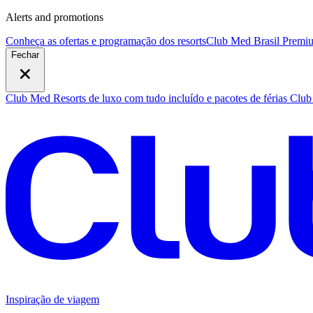
Alerts and promotions
Conheça as ofertas e programação dos resorts
Club Med Brasil Premiu
Fechar
Club Med Resorts de luxo com tudo incluído e pacotes de férias
Club 
Inspiração de viagem