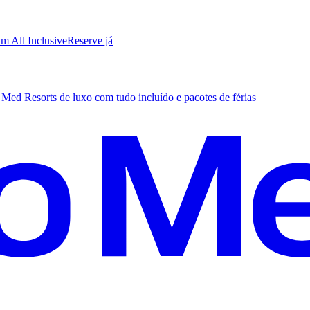
m All Inclusive
R
eserve já
Med Resorts de luxo com tudo incluído e pacotes de férias