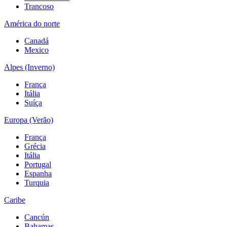
Trancoso
América do norte
Canadá
Mexico
Alpes (Inverno)
França
Itália
Suíça
Europa (Verão)
França
Grécia
Itália
Portugal
Espanha
Turquia
Caribe
Cancún
Bahamas