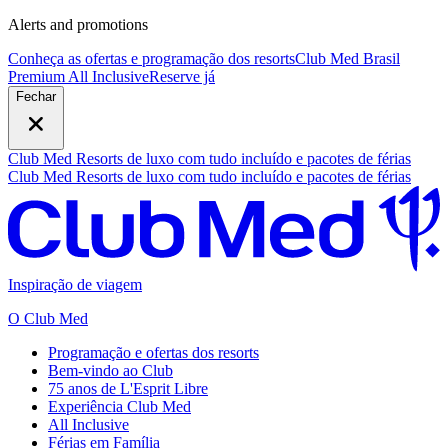
Alerts and promotions
Conheça as ofertas e programação dos resorts
Club Med Brasil
Premium All Inclusive
R
eserve já
Fechar
Club Med Resorts de luxo com tudo incluído e pacotes de férias
Club Med Resorts de luxo com tudo incluído e pacotes de férias
Inspiração de viagem
O Club Med
Programação e ofertas dos resorts
Bem-vindo ao Club
75 anos de L'Esprit Libre
Experiência Club Med
All Inclusive
Férias em Família