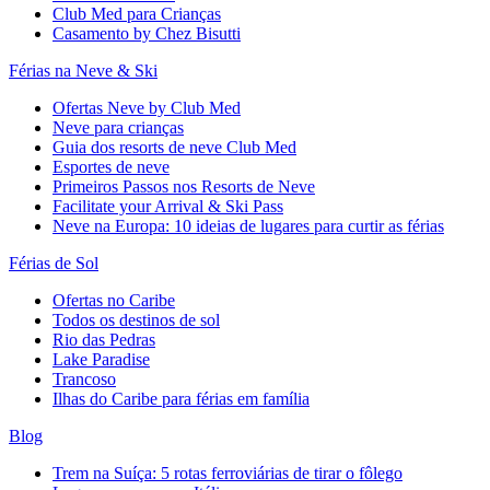
Club Med para Crianças
Casamento by Chez Bisutti
Férias na Neve & Ski
Ofertas Neve by Club Med
Neve para crianças
Guia dos resorts de neve Club Med
Esportes de neve
Primeiros Passos nos Resorts de Neve
Facilitate your Arrival & Ski Pass
Neve na Europa: 10 ideias de lugares para curtir as férias
Férias de Sol
Ofertas no Caribe
Todos os destinos de sol
Rio das Pedras
Lake Paradise
Trancoso
Ilhas do Caribe para férias em família
Blog
Trem na Suíça: 5 rotas ferroviárias de tirar o fôlego