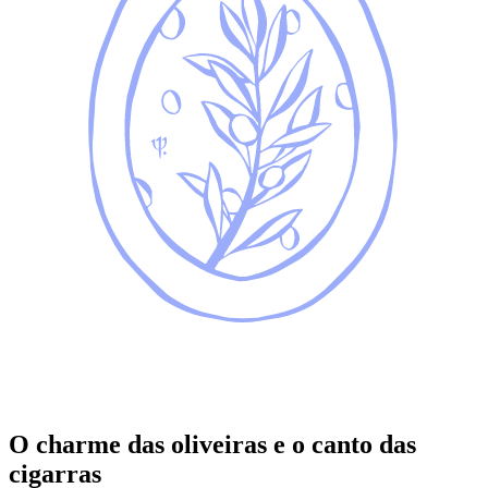
O charme das oliveiras e o canto das
cigarras