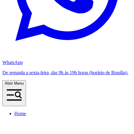
WhatsApp
De segunda a sexta-feira, das 9h às 19h horas (horário de Brasília).
Abrir Menu
Home