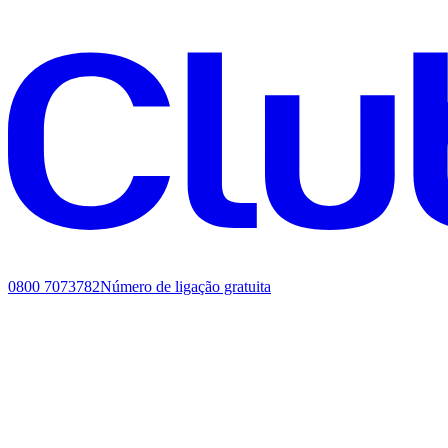
0800 7073782
Número de ligação gratuita