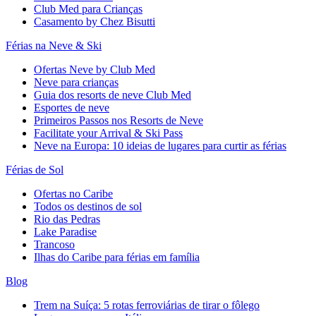
Club Med para Crianças
Casamento by Chez Bisutti
Férias na Neve & Ski
Ofertas Neve by Club Med
Neve para crianças
Guia dos resorts de neve Club Med
Esportes de neve
Primeiros Passos nos Resorts de Neve
Facilitate your Arrival & Ski Pass
Neve na Europa: 10 ideias de lugares para curtir as férias
Férias de Sol
Ofertas no Caribe
Todos os destinos de sol
Rio das Pedras
Lake Paradise
Trancoso
Ilhas do Caribe para férias em família
Blog
Trem na Suíça: 5 rotas ferroviárias de tirar o fôlego