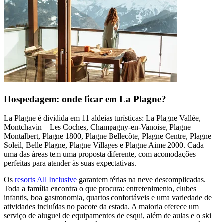
Hospedagem: onde ficar em La Plagne?
La Plagne é dividida em 11 aldeias turísticas: La Plagne Vallée,
Montchavin – Les Coches, Champagny-en-Vanoise, Plagne
Montalbert, Plagne 1800, Plagne Bellecôte, Plagne Centre, Plagne
Soleil, Belle Plagne, Plagne Villages e Plagne Aime 2000. Cada
uma das áreas tem uma proposta diferente, com acomodações
perfeitas para atender às suas expectativas.
Os
resorts All Inclusive
garantem férias na neve descomplicadas.
Toda a família encontra o que procura: entretenimento, clubes
infantis, boa gastronomia, quartos confortáveis e uma variedade de
atividades incluídas no pacote da estada. A maioria oferece um
serviço de aluguel de equipamentos de esqui, além de aulas e o ski