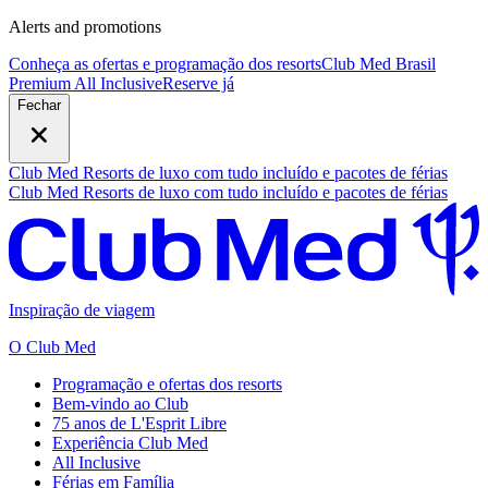
Alerts and promotions
Conheça as ofertas e programação dos resorts
Club Med Brasil
Premium All Inclusive
R
eserve já
Fechar
Club Med Resorts de luxo com tudo incluído e pacotes de férias
Club Med Resorts de luxo com tudo incluído e pacotes de férias
Inspiração de viagem
O Club Med
Programação e ofertas dos resorts
Bem-vindo ao Club
75 anos de L'Esprit Libre
Experiência Club Med
All Inclusive
Férias em Família