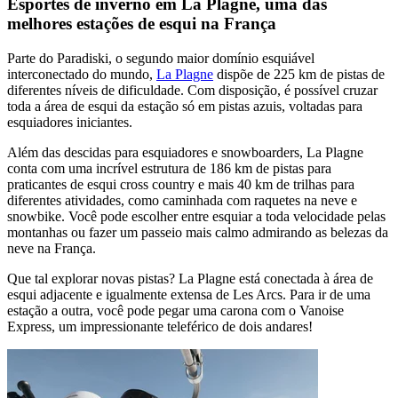
Esportes de inverno em La Plagne, uma das
melhores estações de esqui na França
Parte do Paradiski, o segundo maior domínio esquiável
interconectado do mundo,
La Plagne
dispõe de 225 km de pistas de
diferentes níveis de dificuldade. Com disposição, é possível cruzar
toda a área de esqui da estação só em pistas azuis, voltadas para
esquiadores iniciantes.
Além das descidas para esquiadores e snowboarders, La Plagne
conta com uma incrível estrutura de 186 km de pistas para
praticantes de esqui cross country e mais 40 km de trilhas para
diferentes atividades, como caminhada com raquetes na neve e
snowbike. Você pode escolher entre esquiar a toda velocidade pelas
montanhas ou fazer um passeio mais calmo admirando as belezas da
neve na França.
Que tal explorar novas pistas? La Plagne está conectada à área de
esqui adjacente e igualmente extensa de Les Arcs. Para ir de uma
estação a outra, você pode pegar uma carona com o Vanoise
Express, um impressionante teleférico de dois andares!