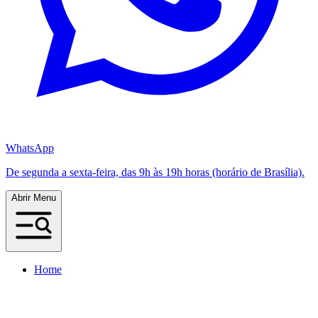
WhatsApp
De segunda a sexta-feira, das 9h às 19h horas (horário de Brasília).
Abrir Menu
Home