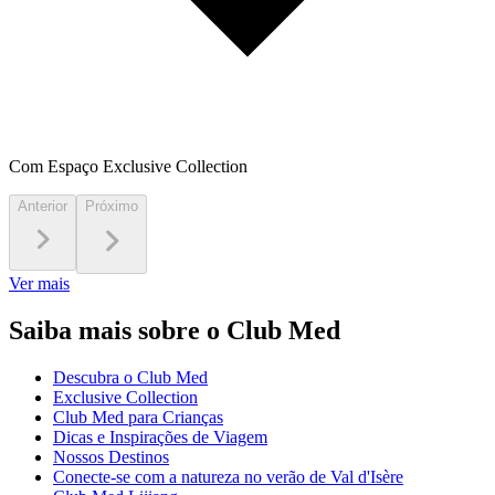
Com Espaço Exclusive Collection
Anterior
Próximo
Ver mais
Saiba mais sobre o Club Med
Descubra o Club Med
Exclusive Collection
Club Med para Crianças
Dicas e Inspirações de Viagem
Nossos Destinos
Conecte-se com a natureza no verão de Val d'Isère