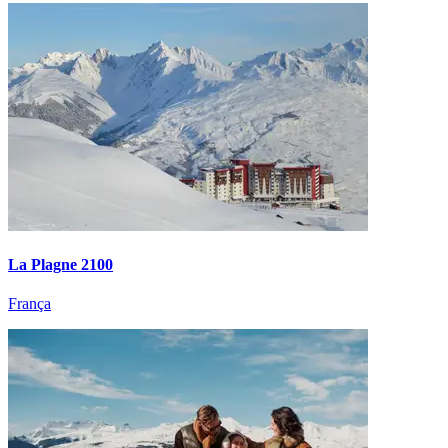
La Plagne 2100
França