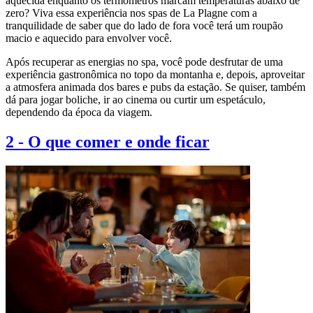
aquecida enquanto os termômetros marcam temperaturas abaixo de
zero? Viva essa experiência nos spas de La Plagne com a
tranquilidade de saber que do lado de fora você terá um roupão
macio e aquecido para envolver você.
Após recuperar as energias no spa, você pode desfrutar de uma
experiência gastronômica no topo da montanha e, depois, aproveitar
a atmosfera animada dos bares e pubs da estação. Se quiser, também
dá para jogar boliche, ir ao cinema ou curtir um espetáculo,
dependendo da época da viagem.
2
-
O que comer e onde ficar