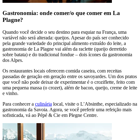
Gastronomia: onde comer/o que comer em La
Plagne?
Quando você decide o seu destino para esquiar na França, uma
variável não será alterada: queijos. Apesar do país ser conhecido
pela grande variedade do principal alimento extraído do leite, a
gastronomia de La Plagne vai além da raclette (queijo derretido
sobre batata) e do tradicional fondue – dois ícones da gastronomia
dos Alpes.
Os restaurantes locais oferecem comida caseira, com receitas
passadas de geração em geração entre os savoyardes. Um dos pratos
que você não pode deixar de experimentar é o croziflette, feito com
uma pequena massa (o crozet), além de bacon, queijo, creme de leite
e vinho.
Para conhecer a
culinária
local, visite o L’Absinthe, especializado na
gastronomia da Savoia. Agora, se você preferir uma refeição mais
sofisticada, vá ao Pépé & Cie em Plegne Centre.