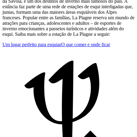
da Savoia, é um dos destinos de inverno mais famosos do país. A
estância faz parte de uma rede de estações de esqui interligadas que,
juntas, formam uma das maiores áreas esquiáveis dos Alpes
franceses. Popular entre as famílias, La Plagne reserva um mundo de
atrações para crianças, adolescentes e adultos – de esportes de
inverno emocionantes a passeios turísticos e atividades além do
esqui. Saiba mais sobre a estação de La Plagne a seguir:
Um lugar perfeito para esquiar
O que comer e onde ficar