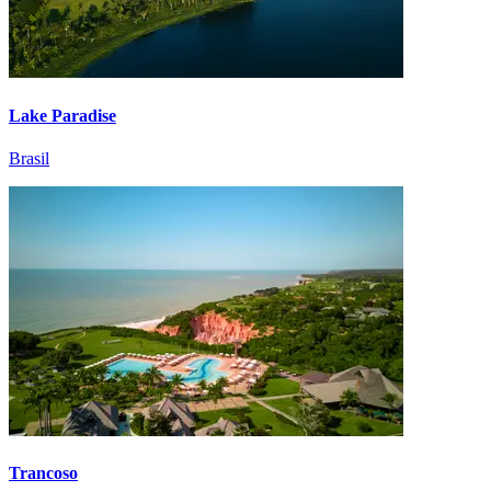
Lake Paradise
Brasil
Trancoso