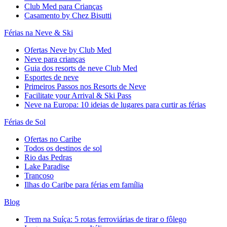
Club Med para Crianças
Casamento by Chez Bisutti
Férias na Neve & Ski
Ofertas Neve by Club Med
Neve para crianças
Guia dos resorts de neve Club Med
Esportes de neve
Primeiros Passos nos Resorts de Neve
Facilitate your Arrival & Ski Pass
Neve na Europa: 10 ideias de lugares para curtir as férias
Férias de Sol
Ofertas no Caribe
Todos os destinos de sol
Rio das Pedras
Lake Paradise
Trancoso
Ilhas do Caribe para férias em família
Blog
Trem na Suíça: 5 rotas ferroviárias de tirar o fôlego