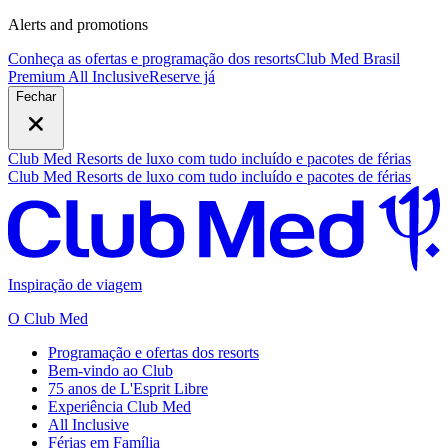
Alerts and promotions
Conheça as ofertas e programação dos resorts
Club Med Brasil
Premium All Inclusive
R
eserve já
Fechar
Club Med Resorts de luxo com tudo incluído e pacotes de férias
Club Med Resorts de luxo com tudo incluído e pacotes de férias
Inspiração de viagem
O Club Med
Programação e ofertas dos resorts
Bem-vindo ao Club
75 anos de L'Esprit Libre
Experiência Club Med
All Inclusive
Férias em Família