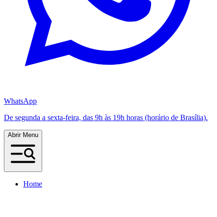
WhatsApp
De segunda a sexta-feira, das 9h às 19h horas (horário de Brasília).
Abrir Menu
Home