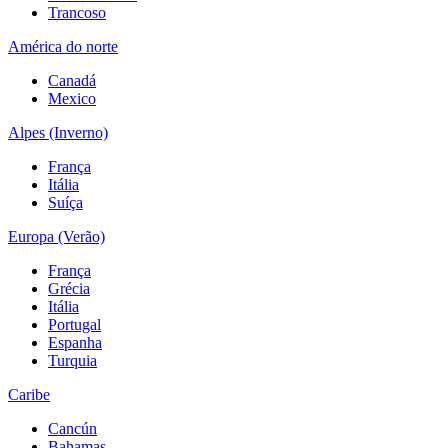
Trancoso
América do norte
Canadá
Mexico
Alpes (Inverno)
França
Itália
Suíça
Europa (Verão)
França
Grécia
Itália
Portugal
Espanha
Turquia
Caribe
Cancún
Bahamas