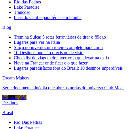
Rio das Pedras
Lake Paradise
Trancoso
Ilhas do Caribe para férias em família
Blog
Trem na Suíça: 5 rotas ferroviárias de tirar o fôlego
Lugares para ver na Itália
Suíça no inverno: um roteiro completo para curtir
10 Destinos que não precisam de visto
Checklist de viagem de inverno: o que levar na mala
Neve na França: onde ficar e o que fazer
Lugares paradisíacos fora do Brasil: 10 destinos imperdíveis
Dream Makers
Serie documental inédita que abre as portas do universo Club Med.
Assista agora
Destinos
Brasil
Rio Das Pedras
Lake Paradise