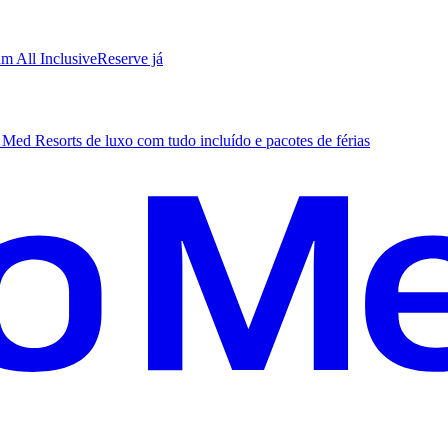
m All Inclusive
R
eserve já
Med Resorts de luxo com tudo incluído e pacotes de férias