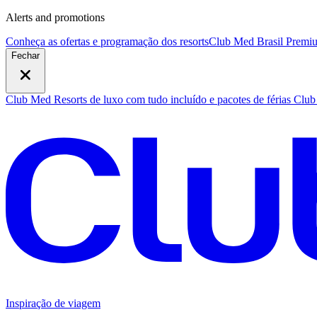
Alerts and promotions
Conheça as ofertas e programação dos resorts
Club Med Brasil Premiu
Fechar
Club Med Resorts de luxo com tudo incluído e pacotes de férias
Club 
Inspiração de viagem