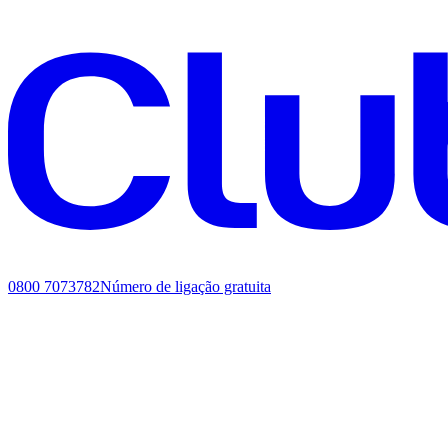
0800 7073782
Número de ligação gratuita