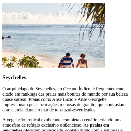
Seychelles
O arquipélago de Seychelles, no Oceano Índico, é frequentemente
citado em rankings das praias mais bonitas do mundo por sua beleza
quase surreal. Praias como Anse Lazio e Anse Georgette
impressionam pelas formações rochosas de granito, que contrastam
com a areia clara e o mar de tons azul-esverdeados.
A vegetação tropical exuberante completa o cenário, criando uma
atmosfera de refúgio exclusivo e silencioso. As
praias em
Seychelles
oferecem privacidade, contato direto com a natureza e