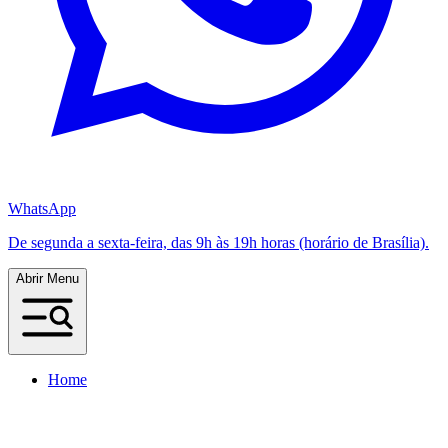
WhatsApp
De segunda a sexta-feira, das 9h às 19h horas (horário de Brasília).
Abrir Menu
Home