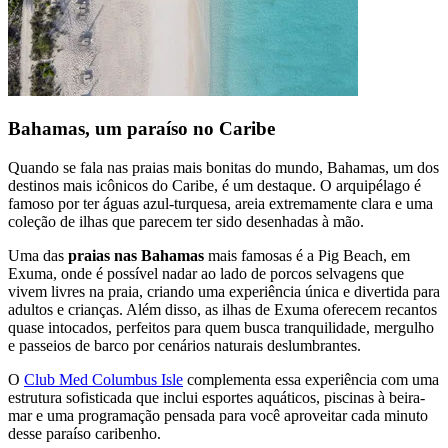
Bahamas, um paraíso no Caribe
Quando se fala nas praias mais bonitas do mundo, Bahamas, um dos
destinos mais icônicos do Caribe, é um destaque. O arquipélago é
famoso por ter águas azul-turquesa, areia extremamente clara e uma
coleção de ilhas que parecem ter sido desenhadas à mão.
Uma das
praias nas Bahamas
mais famosas é a Pig Beach, em
Exuma, onde é possível nadar ao lado de porcos selvagens que
vivem livres na praia, criando uma experiência única e divertida para
adultos e crianças. Além disso, as ilhas de Exuma oferecem recantos
quase intocados, perfeitos para quem busca tranquilidade, mergulho
e passeios de barco por cenários naturais deslumbrantes.
O
Club Med Columbus Isle
complementa essa experiência com uma
estrutura sofisticada que inclui esportes aquáticos, piscinas à beira-
mar e uma programação pensada para você aproveitar cada minuto
desse paraíso caribenho.