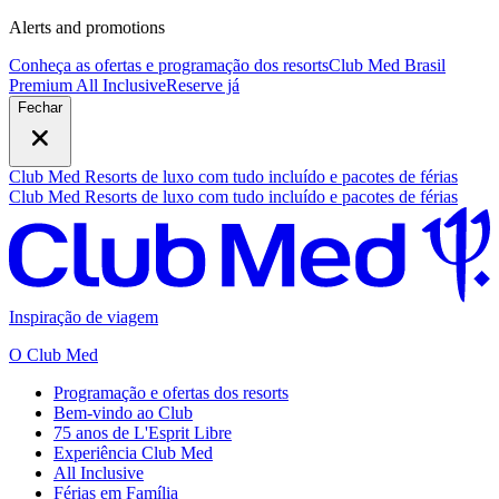
Alerts and promotions
Conheça as ofertas e programação dos resorts
Club Med Brasil
Premium All Inclusive
R
eserve já
Fechar
Club Med Resorts de luxo com tudo incluído e pacotes de férias
Club Med Resorts de luxo com tudo incluído e pacotes de férias
Inspiração de viagem
O Club Med
Programação e ofertas dos resorts
Bem-vindo ao Club
75 anos de L'Esprit Libre
Experiência Club Med
All Inclusive
Férias em Família