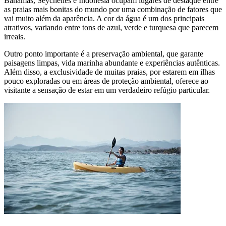
Bahamas, Seychelles e Indonésia ocupam lugares de destaque entre
as praias mais bonitas do mundo por uma combinação de fatores que
vai muito além da aparência. A cor da água é um dos principais
atrativos, variando entre tons de azul, verde e turquesa que parecem
irreais.
Outro ponto importante é a preservação ambiental, que garante
paisagens limpas, vida marinha abundante e experiências autênticas.
Além disso, a exclusividade de muitas praias, por estarem em ilhas
pouco exploradas ou em áreas de proteção ambiental, oferece ao
visitante a sensação de estar em um verdadeiro refúgio particular.