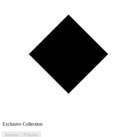
Exclusive Collection
Anterior
Próximo