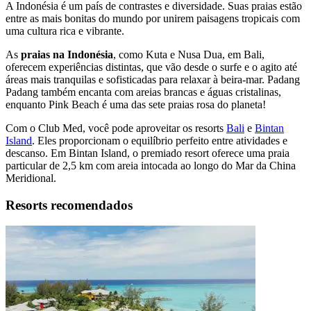
A Indonésia é um país de contrastes e diversidade. Suas praias estão
entre as mais bonitas do mundo por unirem paisagens tropicais com
uma cultura rica e vibrante.
As
praias na Indonésia
, como Kuta e Nusa Dua, em Bali,
oferecem experiências distintas, que vão desde o surfe e o agito até
áreas mais tranquilas e sofisticadas para relaxar à beira-mar. Padang
Padang também encanta com areias brancas e águas cristalinas,
enquanto Pink Beach é uma das sete praias rosa do planeta!
Com o Club Med, você pode aproveitar os resorts
Bali
e
Bintan
Island
. Eles proporcionam o equilíbrio perfeito entre atividades e
descanso. Em Bintan Island, o premiado resort oferece uma praia
particular de 2,5 km com areia intocada ao longo do Mar da China
Meridional.
Resorts recomendados