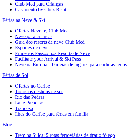
Club Med para Crianças
Casamento by Chez Bisutti
Férias na Neve & Ski
Ofertas Neve by Club Med
Neve para crianças
Guia dos resorts de neve Club Med
Esportes de neve
Primeiros Passos nos Resorts de Neve
Facilitate your Arrival & Ski Pass
Neve na Europa: 10 ideias de lugares para curtir as férias
Férias de Sol
Ofertas no Caribe
Todos os destinos de sol
Rio das Pedras
Lake Paradise
Trancoso
Ilhas do Caribe para férias em família
Blog
Trem na Suíça: 5 rotas ferroviárias de tirar o fôlego