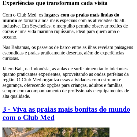
Experiências que transformam cada visita
Com o Club Med, os
lugares com as praias mais lindas do
mundo
se tornam ainda mais especiais com as atividades do all-
inclusive. Em Seychelles, o mergulho permite observar recifes de
corais e uma vida marinha riquíssima, ideal para quem ama o
oceano.
Nas Bahamas, os passeios de barco entre as ilhas revelam paisagens
escondidas e praias praticamente desertas, além de experiências
curiosas.
Já em Bali, na Indonésia, as aulas de surfe atraem tanto iniciantes
quanto praticantes experientes, aproveitando as ondas perfeitas da
região. O Club Med organiza essas atividades com estrutura e
segurança, oferecendo opções para crianças, adultos e famílias,
sempre com acompanhamento de profissionais e equipamentos de
alta qualidade.
3
-
Viva as praias mais bonitas do mundo
com o Club Med