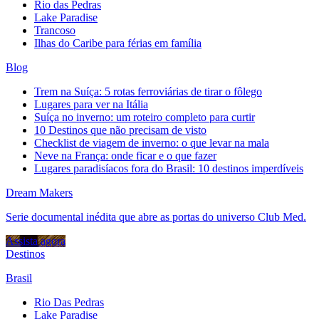
Rio das Pedras
Lake Paradise
Trancoso
Ilhas do Caribe para férias em família
Blog
Trem na Suíça: 5 rotas ferroviárias de tirar o fôlego
Lugares para ver na Itália
Suíça no inverno: um roteiro completo para curtir
10 Destinos que não precisam de visto
Checklist de viagem de inverno: o que levar na mala
Neve na França: onde ficar e o que fazer
Lugares paradisíacos fora do Brasil: 10 destinos imperdíveis
Dream Makers
Serie documental inédita que abre as portas do universo Club Med.
Assista agora
Destinos
Brasil
Rio Das Pedras
Lake Paradise