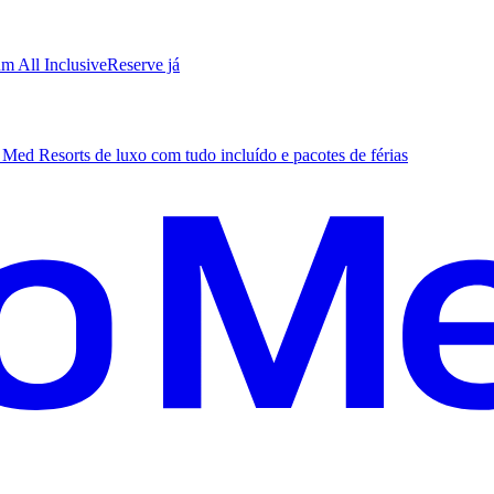
m All Inclusive
R
eserve já
Med Resorts de luxo com tudo incluído e pacotes de férias