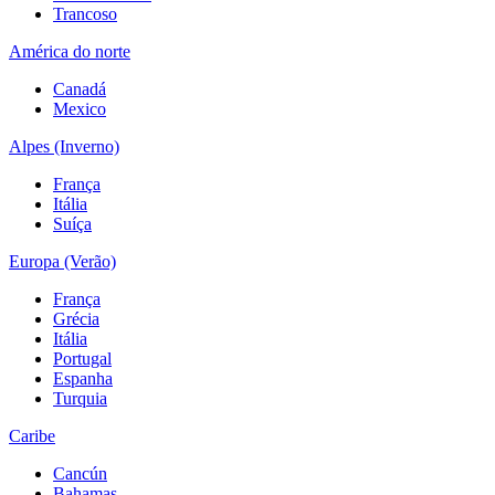
Trancoso
América do norte
Canadá
Mexico
Alpes (Inverno)
França
Itália
Suíça
Europa (Verão)
França
Grécia
Itália
Portugal
Espanha
Turquia
Caribe
Cancún
Bahamas