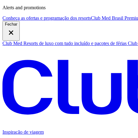
Alerts and promotions
Conheça as ofertas e programação dos resorts
Club Med Brasil Premiu
Fechar
Club Med Resorts de luxo com tudo incluído e pacotes de férias
Club 
Inspiração de viagem