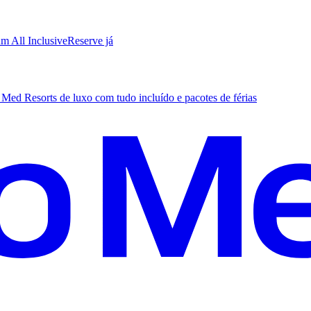
m All Inclusive
R
eserve já
Med Resorts de luxo com tudo incluído e pacotes de férias