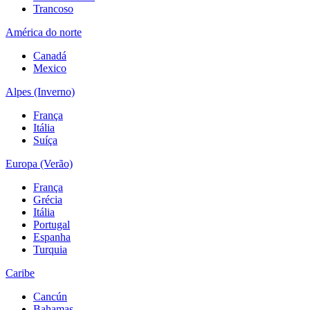
Trancoso
América do norte
Canadá
Mexico
Alpes (Inverno)
França
Itália
Suíça
Europa (Verão)
França
Grécia
Itália
Portugal
Espanha
Turquia
Caribe
Cancún
Bahamas