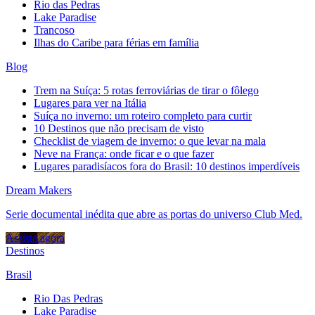
Rio das Pedras
Lake Paradise
Trancoso
Ilhas do Caribe para férias em família
Blog
Trem na Suíça: 5 rotas ferroviárias de tirar o fôlego
Lugares para ver na Itália
Suíça no inverno: um roteiro completo para curtir
10 Destinos que não precisam de visto
Checklist de viagem de inverno: o que levar na mala
Neve na França: onde ficar e o que fazer
Lugares paradisíacos fora do Brasil: 10 destinos imperdíveis
Dream Makers
Serie documental inédita que abre as portas do universo Club Med.
Assista agora
Destinos
Brasil
Rio Das Pedras
Lake Paradise