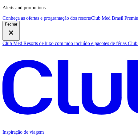
Alerts and promotions
Conheça as ofertas e programação dos resorts
Club Med Brasil Premiu
Fechar
Club Med Resorts de luxo com tudo incluído e pacotes de férias
Club 
Inspiração de viagem