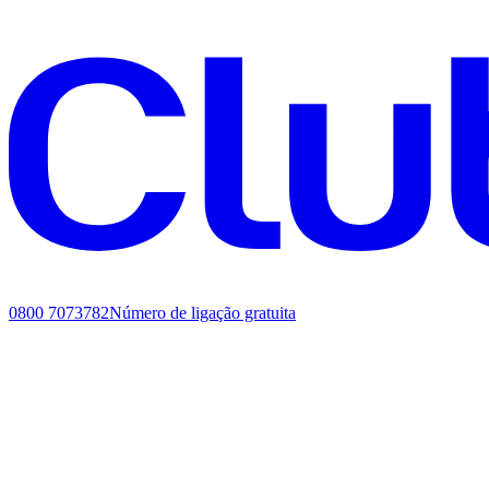
0800 7073782
Número de ligação gratuita