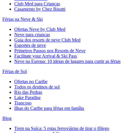
Club Med para Crianças
Casamento by Chez Bisutti
Férias na Neve & Ski
Ofertas Neve by Club Med
Neve para crianças
Guia dos resorts de neve Club Med
Esportes de neve
Primeiros Passos nos Resorts de Neve
Facilitate your Arrival & Ski Pass
Neve na Europa: 10 ideias de lugares para curtir as férias
Férias de Sol
Ofertas no Caribe
Todos os destinos de sol
Rio das Pedras
Lake Paradise
Trancoso
Ilhas do Caribe para férias em família
Blog
Trem na Suíça: 5 rotas ferroviárias de tirar o fôlego