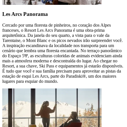
Les Arcs Panorama
Cercado por uma floresta de pinheiros, no coração dos Alpes
franceses, o Resort Les Arcs Panorama é uma obra-prima
arquitetônica. Da janela do seu quarto, a vista para o vale da
Tarentaise, o Mont Blanc e os picos nevados irão surpreender você.
A inspiração escandinava da localidade nos transporta para um
cenário que lembra uma floresta encantada. No terraço panorâmico
do Espaço 5Ψ, as esculturas coloridas de animais evidenciam ainda
mais a atmosfera moderna e descontraída do lugar. Ao chegar no
Resort, a sua chave, Ski Pass e equipamentos já estarão disponíveis.
É tudo que você e sua família precisam para aproveitar as pistas da
estação de esqui Les Arcs, parte do Paradiski®, um dos maiores
lugares para esquiar do mundo.