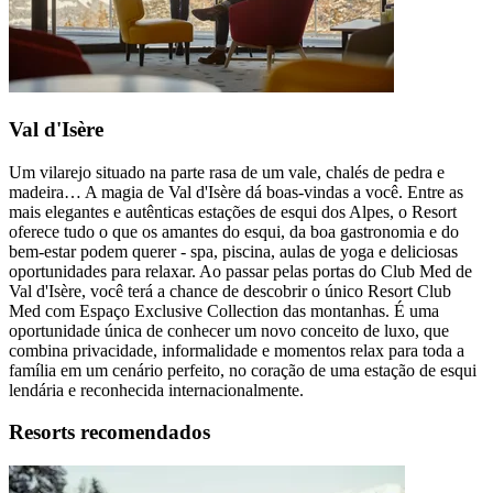
Val d'Isère
Um vilarejo situado na parte rasa de um vale, chalés de pedra e
madeira… A magia de Val d'Isère dá boas-vindas a você. Entre as
mais elegantes e autênticas estações de esqui dos Alpes, o Resort
oferece tudo o que os amantes do esqui, da boa gastronomia e do
bem-estar podem querer - spa, piscina, aulas de yoga e deliciosas
oportunidades para relaxar. Ao passar pelas portas do Club Med de
Val d'Isère, você terá a chance de descobrir o único Resort Club
Med com Espaço Exclusive Collection das montanhas. É uma
oportunidade única de conhecer um novo conceito de luxo, que
combina privacidade, informalidade e momentos relax para toda a
família em um cenário perfeito, no coração de uma estação de esqui
lendária e reconhecida internacionalmente.
Resorts recomendados