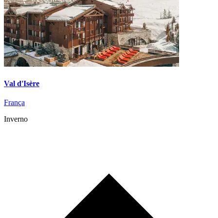
Val d'Isère
França
Inverno