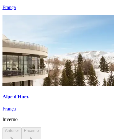
França
Alpe d'Huez
França
Inverno
Anterior
Próximo