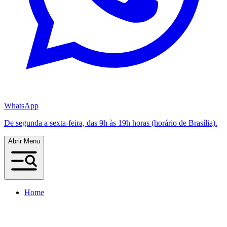
WhatsApp
De segunda a sexta-feira, das 9h às 19h horas (horário de Brasília).
Abrir Menu
Home