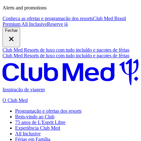
Alerts and promotions
Conheça as ofertas e programação dos resorts
Club Med Brasil
Premium All Inclusive
R
eserve já
Fechar
Club Med Resorts de luxo com tudo incluído e pacotes de férias
Club Med Resorts de luxo com tudo incluído e pacotes de férias
Inspiração de viagem
O Club Med
Programação e ofertas dos resorts
Bem-vindo ao Club
75 anos de L'Esprit Libre
Experiência Club Med
All Inclusive
Férias em Família