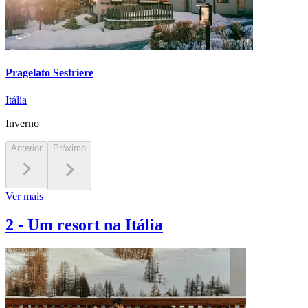
Pragelato Sestriere
Itália
Inverno
Anterior
Próximo
Ver mais
2
-
Um resort na Itália