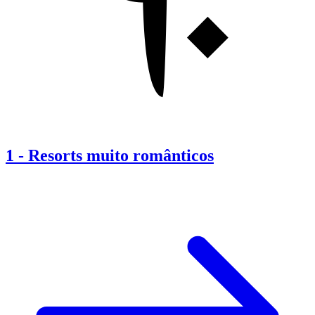
1
-
Resorts muito românticos