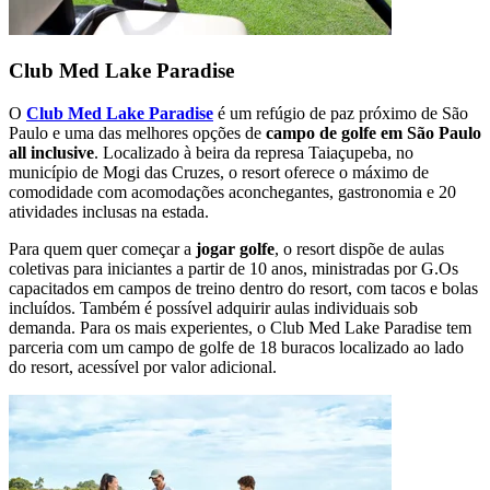
Club Med Lake Paradise
O
Club Med Lake Paradise
é um refúgio de paz próximo de São
Paulo e uma das melhores opções de
campo de golfe em São Paulo
all inclusive
. Localizado à beira da represa Taiaçupeba, no
município de Mogi das Cruzes, o resort oferece o máximo de
comodidade com acomodações aconchegantes, gastronomia e 20
atividades inclusas na estada.
Para quem quer começar a
jogar golfe
, o resort dispõe de aulas
coletivas para iniciantes a partir de 10 anos, ministradas por G.Os
capacitados em campos de treino dentro do resort, com tacos e bolas
incluídos. Também é possível adquirir aulas individuais sob
demanda. Para os mais experientes, o Club Med Lake Paradise tem
parceria com um campo de golfe de 18 buracos localizado ao lado
do resort, acessível por valor adicional.