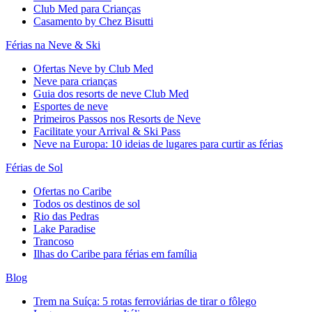
Club Med para Crianças
Casamento by Chez Bisutti
Férias na Neve & Ski
Ofertas Neve by Club Med
Neve para crianças
Guia dos resorts de neve Club Med
Esportes de neve
Primeiros Passos nos Resorts de Neve
Facilitate your Arrival & Ski Pass
Neve na Europa: 10 ideias de lugares para curtir as férias
Férias de Sol
Ofertas no Caribe
Todos os destinos de sol
Rio das Pedras
Lake Paradise
Trancoso
Ilhas do Caribe para férias em família
Blog
Trem na Suíça: 5 rotas ferroviárias de tirar o fôlego