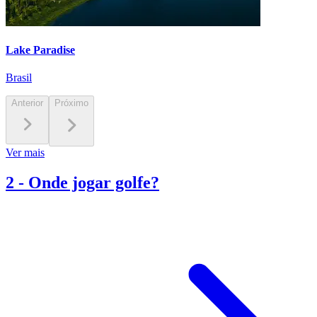
Lake Paradise
Brasil
Anterior
Próximo
Ver mais
2
-
Onde jogar golfe?