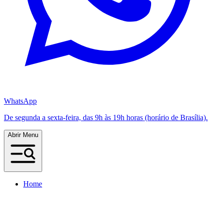
WhatsApp
De segunda a sexta-feira, das 9h às 19h horas (horário de Brasília).
Abrir Menu
Home