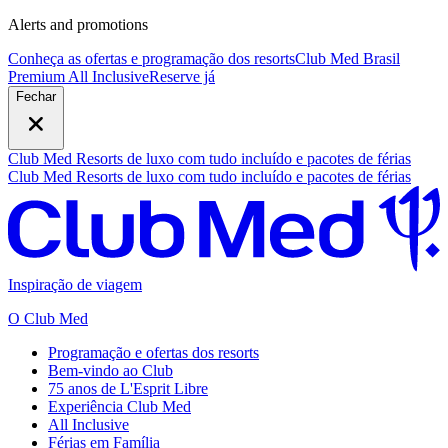
Alerts and promotions
Conheça as ofertas e programação dos resorts
Club Med Brasil
Premium All Inclusive
R
eserve já
Fechar
Club Med Resorts de luxo com tudo incluído e pacotes de férias
Club Med Resorts de luxo com tudo incluído e pacotes de férias
Inspiração de viagem
O Club Med
Programação e ofertas dos resorts
Bem-vindo ao Club
75 anos de L'Esprit Libre
Experiência Club Med
All Inclusive
Férias em Família