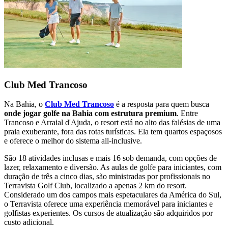
Club Med Trancoso
Na Bahia, o
Club Med Trancoso
é a resposta para quem busca
onde jogar golfe na Bahia com estrutura premium
. Entre
Trancoso e Arraial d'Ajuda, o resort está no alto das falésias de uma
praia exuberante, fora das rotas turísticas. Ela tem quartos espaçosos
e oferece o melhor do sistema all-inclusive.
São 18 atividades inclusas e mais 16 sob demanda, com opções de
lazer, relaxamento e diversão. As aulas de golfe para iniciantes, com
duração de três a cinco dias, são ministradas por profissionais no
Terravista Golf Club, localizado a apenas 2 km do resort.
Considerado um dos campos mais espetaculares da América do Sul,
o Terravista oferece uma experiência memorável para iniciantes e
golfistas experientes. Os cursos de atualização são adquiridos por
custo adicional.