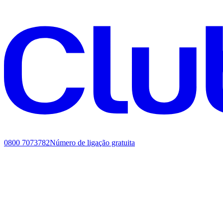
0800 7073782
Número de ligação gratuita