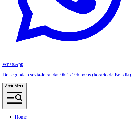
WhatsApp
De segunda a sexta-feira, das 9h às 19h horas (horário de Brasília).
Abrir Menu
Home