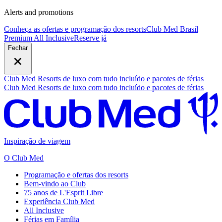
Alerts and promotions
Conheça as ofertas e programação dos resorts
Club Med Brasil
Premium All Inclusive
R
eserve já
Fechar
Club Med Resorts de luxo com tudo incluído e pacotes de férias
Club Med Resorts de luxo com tudo incluído e pacotes de férias
Inspiração de viagem
O Club Med
Programação e ofertas dos resorts
Bem-vindo ao Club
75 anos de L'Esprit Libre
Experiência Club Med
All Inclusive
Férias em Família