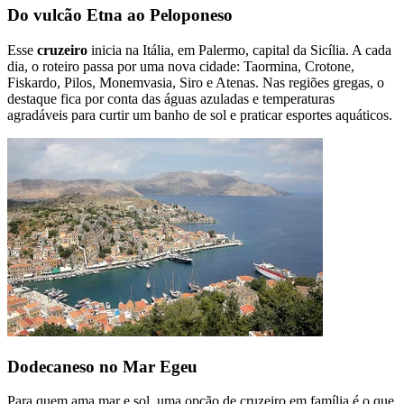
Do vulcão Etna ao Peloponeso
Esse
cruzeiro
inicia na Itália, em Palermo, capital da Sicília. A cada
dia, o roteiro passa por uma nova cidade: Taormina, Crotone,
Fiskardo, Pilos, Monemvasia, Siro e Atenas. Nas regiões gregas, o
destaque fica por conta das águas azuladas e temperaturas
agradáveis para curtir um banho de sol e praticar esportes aquáticos.
Dodecaneso no Mar Egeu
Para quem ama mar e sol, uma opção de cruzeiro em família é o que