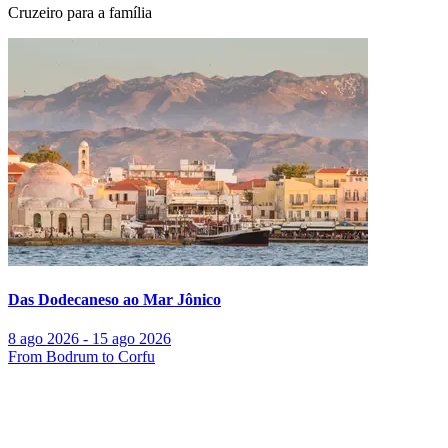
Cruzeiro para a família
Das Dodecaneso ao Mar Jônico
8 ago 2026 - 15 ago 2026
From Bodrum to Corfu