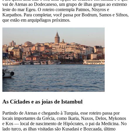
vai de Atenas ao Dodecaneso, um grupo de ilhas gregas ao extremo
leste do mar Egeu. O roteiro contempla Patmos, Nisyros e
Karpathos. Para completar, você passa por Bodrum, Samos e Sifnos,
que estão em arquipélagos próximos.
As Cíclades e as joias de Istambul
Partindo de Atenas e chegando à Turquia, esse roteiro passa por
locais importantes da Grécia, como Ikaria, Naxos, Delos, Mykonos
e Kos — local de nascimento de Hipócrates, o pai da Medicina. No
lado turco, as ilhas visitadas são Kusadasi e Bozcaada, último