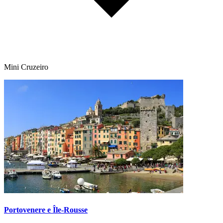
Mini Cruzeiro
Portovenere e Île-Rousse