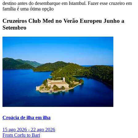
destino antes do desembarque em Istambul. Fazer esse cruzeiro em
família é uma ótima opção
Cruzeiros Club Med no Verão Europeu Junho a
Setembro
Croácia de ilha em ilha
15 ago 2026 - 22 ago 2026
From Corfu to Bari