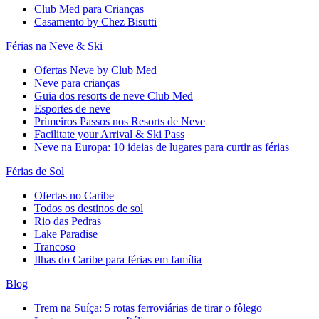
Club Med para Crianças
Casamento by Chez Bisutti
Férias na Neve & Ski
Ofertas Neve by Club Med
Neve para crianças
Guia dos resorts de neve Club Med
Esportes de neve
Primeiros Passos nos Resorts de Neve
Facilitate your Arrival & Ski Pass
Neve na Europa: 10 ideias de lugares para curtir as férias
Férias de Sol
Ofertas no Caribe
Todos os destinos de sol
Rio das Pedras
Lake Paradise
Trancoso
Ilhas do Caribe para férias em família
Blog
Trem na Suíça: 5 rotas ferroviárias de tirar o fôlego