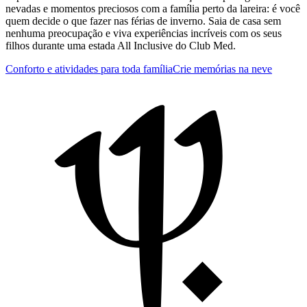
nevadas e momentos preciosos com a família perto da lareira: é você
quem decide o que fazer nas férias de inverno. Saia de casa sem
nenhuma preocupação e viva experiências incríveis com os seus
filhos durante uma estada All Inclusive do Club Med.
Conforto e atividades para toda família
Crie memórias na neve