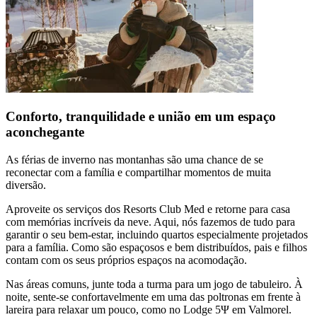
Conforto, tranquilidade e união em um espaço
aconchegante
As férias de inverno nas montanhas são uma chance de se
reconectar com a família e compartilhar momentos de muita
diversão.
Aproveite os serviços dos Resorts Club Med e retorne para casa
com memórias incríveis da neve. Aqui, nós fazemos de tudo para
garantir o seu bem-estar, incluindo quartos especialmente projetados
para a família. Como são espaçosos e bem distribuídos, pais e filhos
contam com os seus próprios espaços na acomodação.
Nas áreas comuns, junte toda a turma para um jogo de tabuleiro. À
noite, sente-se confortavelmente em uma das poltronas em frente à
lareira para relaxar um pouco, como no Lodge 5Ψ em Valmorel.