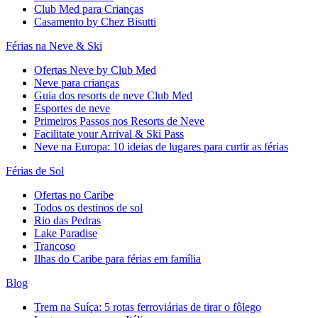
Club Med para Crianças
Casamento by Chez Bisutti
Férias na Neve & Ski
Ofertas Neve by Club Med
Neve para crianças
Guia dos resorts de neve Club Med
Esportes de neve
Primeiros Passos nos Resorts de Neve
Facilitate your Arrival & Ski Pass
Neve na Europa: 10 ideias de lugares para curtir as férias
Férias de Sol
Ofertas no Caribe
Todos os destinos de sol
Rio das Pedras
Lake Paradise
Trancoso
Ilhas do Caribe para férias em família
Blog
Trem na Suíça: 5 rotas ferroviárias de tirar o fôlego