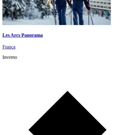
Les Arcs Panorama
França
Inverno