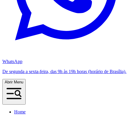
WhatsApp
De segunda a sexta-feira, das 9h às 19h horas (horário de Brasília).
Abrir Menu
Home