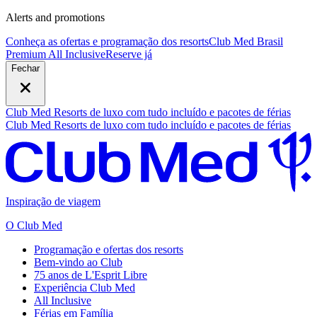
Alerts and promotions
Conheça as ofertas e programação dos resorts
Club Med Brasil
Premium All Inclusive
R
eserve já
Fechar
Club Med Resorts de luxo com tudo incluído e pacotes de férias
Club Med Resorts de luxo com tudo incluído e pacotes de férias
Inspiração de viagem
O Club Med
Programação e ofertas dos resorts
Bem-vindo ao Club
75 anos de L'Esprit Libre
Experiência Club Med
All Inclusive
Férias em Família