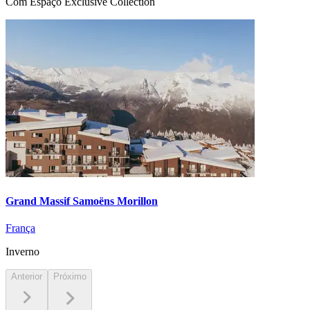
Com Espaço Exclusive Collection
Grand Massif Samoëns Morillon
França
Inverno
Anterior
Próximo