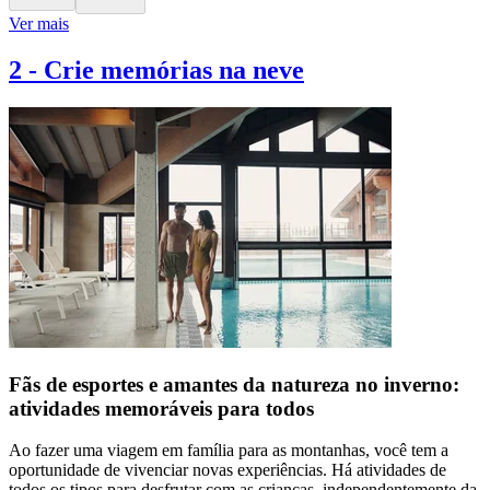
Ver mais
2
-
Crie memórias na neve
Fãs de esportes e amantes da natureza no inverno:
atividades memoráveis para todos
Ao fazer uma viagem em família para as montanhas, você tem a
oportunidade de vivenciar novas experiências. Há atividades de
todos os tipos para desfrutar com as crianças, independentemente da