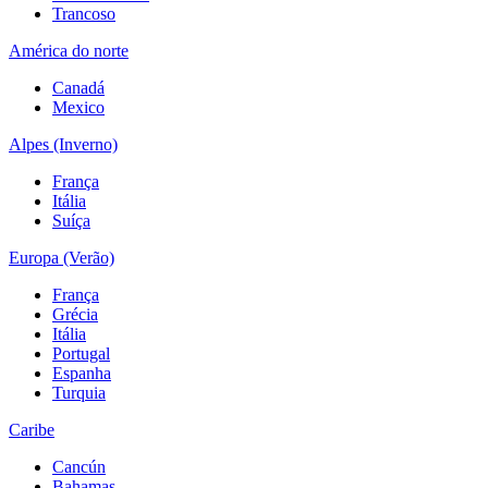
Trancoso
América do norte
Canadá
Mexico
Alpes (Inverno)
França
Itália
Suíça
Europa (Verão)
França
Grécia
Itália
Portugal
Espanha
Turquia
Caribe
Cancún
Bahamas