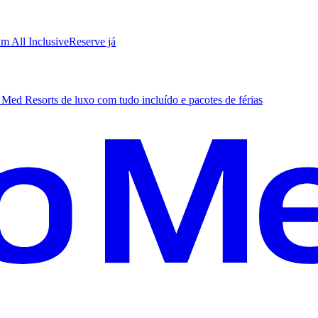
m All Inclusive
R
eserve já
Med Resorts de luxo com tudo incluído e pacotes de férias