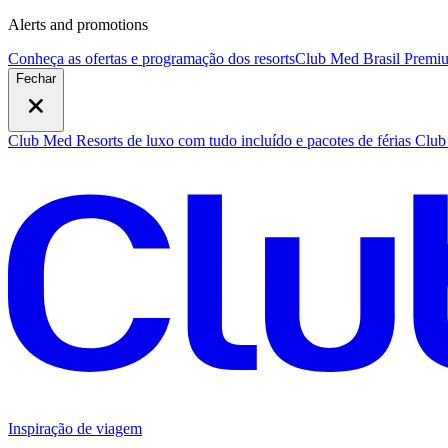
Alerts and promotions
Conheça as ofertas e programação dos resorts
Club Med Brasil Premiu
Fechar
Club Med Resorts de luxo com tudo incluído e pacotes de férias
Club 
Inspiração de viagem