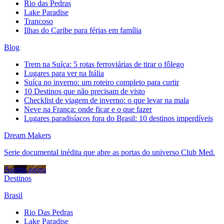
Rio das Pedras
Lake Paradise
Trancoso
Ilhas do Caribe para férias em família
Blog
Trem na Suíça: 5 rotas ferroviárias de tirar o fôlego
Lugares para ver na Itália
Suíça no inverno: um roteiro completo para curtir
10 Destinos que não precisam de visto
Checklist de viagem de inverno: o que levar na mala
Neve na França: onde ficar e o que fazer
Lugares paradisíacos fora do Brasil: 10 destinos imperdíveis
Dream Makers
Serie documental inédita que abre as portas do universo Club Med.
Assista agora
Destinos
Brasil
Rio Das Pedras
Lake Paradise