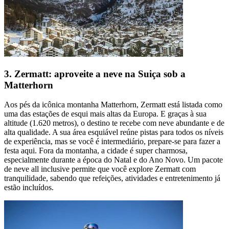
3. Zermatt: aproveite a neve na Suiça sob a
Matterhorn
Aos pés da icônica montanha Matterhorn, Zermatt está listada como
uma das estações de esqui mais altas da Europa. E graças à sua
altitude (1.620 metros), o destino te recebe com neve abundante e de
alta qualidade. A sua área esquiável reúne pistas para todos os níveis
de experiência, mas se você é intermediário, prepare-se para fazer a
festa aqui. Fora da montanha, a cidade é super charmosa,
especialmente durante a época do Natal e do Ano Novo. Um pacote
de neve all inclusive permite que você explore Zermatt com
tranquilidade, sabendo que refeições, atividades e entretenimento já
estão incluídos.