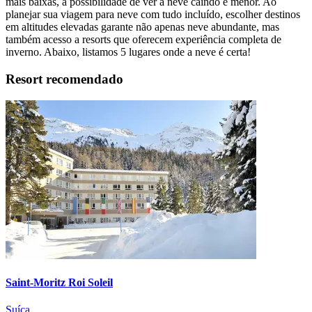
mais baixas, a possibilidade de ver a neve caindo é menor. Ao
planejar sua viagem para neve com tudo incluído, escolher destinos
em altitudes elevadas garante não apenas neve abundante, mas
também acesso a resorts que oferecem experiência completa de
inverno. Abaixo, listamos 5 lugares onde a neve é certa!
Resort recomendado
Saint-Moritz Roi Soleil
Suíça