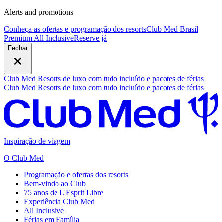
Alerts and promotions
Conheça as ofertas e programação dos resorts
Club Med Brasil
Premium All Inclusive
R
eserve já
Fechar
Club Med Resorts de luxo com tudo incluído e pacotes de férias
Club Med Resorts de luxo com tudo incluído e pacotes de férias
Inspiração de viagem
O Club Med
Programação e ofertas dos resorts
Bem-vindo ao Club
75 anos de L'Esprit Libre
Experiência Club Med
All Inclusive
Férias em Família