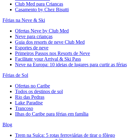
Club Med para Crianças
Casamento by Chez Bisutti
Férias na Neve & Ski
Ofertas Neve by Club Med
Neve para crianças
Guia dos resorts de neve Club Med
Esportes de neve
Primeiros Passos nos Resorts de Neve
Facilitate your Arrival & Ski Pass
Neve na Europa: 10 ideias de lugares para curtir as férias
Férias de Sol
Ofertas no Caribe
Todos os destinos de sol
Rio das Pedras
Lake Paradise
Trancoso
Ilhas do Caribe para férias em família
Blog
Trem na Suíça: 5 rotas ferroviárias de tirar o fôlego