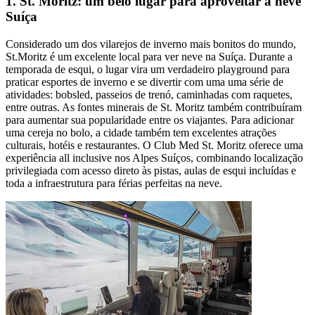
1. St. Moritz: um belo lugar para aproveitar a neve
Suíça
Considerado um dos vilarejos de inverno mais bonitos do mundo,
St.Moritz é um excelente local para ver neve na Suíça. Durante a
temporada de esqui, o lugar vira um verdadeiro playground para
praticar esportes de inverno e se divertir com uma uma série de
atividades: bobsled, passeios de trenó, caminhadas com raquetes,
entre outras. As fontes minerais de St. Moritz também contribuíram
para aumentar sua popularidade entre os viajantes. Para adicionar
uma cereja no bolo, a cidade também tem excelentes atrações
culturais, hotéis e restaurantes. O Club Med St. Moritz oferece uma
experiência all inclusive nos Alpes Suíços, combinando localização
privilegiada com acesso direto às pistas, aulas de esqui incluídas e
toda a infraestrutura para férias perfeitas na neve.