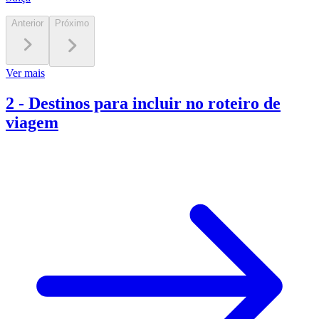
Anterior
Próximo
Ver mais
2
-
Destinos para incluir no roteiro de
viagem