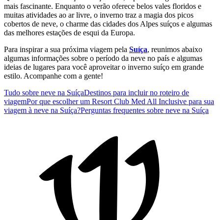
mais fascinante. Enquanto o verão oferece belos vales floridos e
muitas atividades ao ar livre, o inverno traz a magia dos picos
cobertos de neve, o charme das cidades dos Alpes suíços e algumas
das melhores estações de esqui da Europa.
Para inspirar a sua próxima viagem pela
Suíça
, reunimos abaixo
algumas informações sobre o período da neve no país e algumas
ideias de lugares para você aproveitar o inverno suíço em grande
estilo. Acompanhe com a gente!
Tudo sobre neve na Suíça
Destinos para incluir no roteiro de
viagem
Por que escolher um Resort Club Med All Inclusive para sua
viagem à neve na Suíça?
Perguntas frequentes sobre neve na Suíça