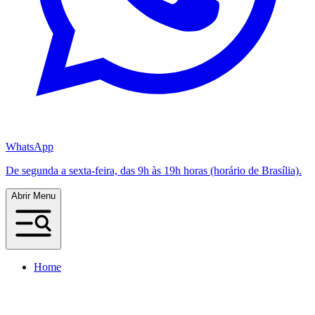
WhatsApp
De segunda a sexta-feira, das 9h às 19h horas (horário de Brasília).
Abrir Menu
Home