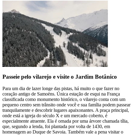
Passeie pelo vilarejo e visite o Jardim Botânico
Para um dia de lazer longe das pistas, há muito o que fazer no
coração antigo de Samoëns. Única estação de esqui na França
classificada como monumento histórico, o vilarejo conta com um
pequeno centro sem trânsito onde você e sua família podem passear
tranquilamente e descobrir lugares apaixonantes. A praça principal,
onde está a igreja do século X e um mercado coberto, é
especialmente atraente. Ela é ornada por uma árvore chamada tília,
que, segundo a lenda, foi plantada por volta de 1430, em
homenagem ao Duque de Savoia. Também vale a pena visitar o