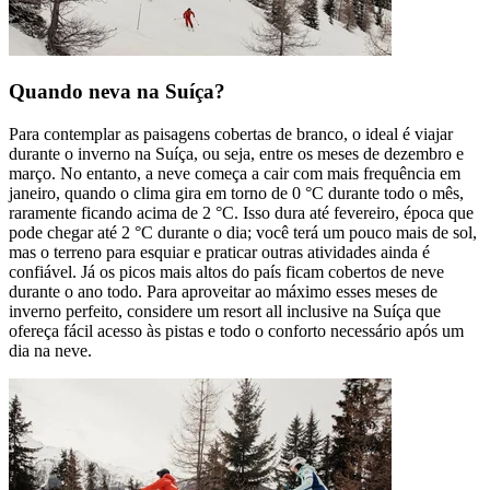
Quando neva na Suíça?
Para contemplar as paisagens cobertas de branco, o ideal é viajar
durante o inverno na Suíça, ou seja, entre os meses de dezembro e
março. No entanto, a neve começa a cair com mais frequência em
janeiro, quando o clima gira em torno de 0 °C durante todo o mês,
raramente ficando acima de 2 °C. Isso dura até fevereiro, época que
pode chegar até 2 °C durante o dia; você terá um pouco mais de sol,
mas o terreno para esquiar e praticar outras atividades ainda é
confiável. Já os picos mais altos do país ficam cobertos de neve
durante o ano todo. Para aproveitar ao máximo esses meses de
inverno perfeito, considere um resort all inclusive na Suíça que
ofereça fácil acesso às pistas e todo o conforto necessário após um
dia na neve.