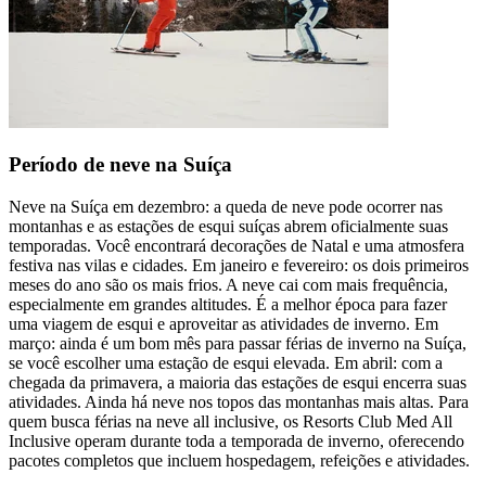
Período de neve na Suíça
Neve na Suíça em dezembro: a queda de neve pode ocorrer nas
montanhas e as estações de esqui suíças abrem oficialmente suas
temporadas. Você encontrará decorações de Natal e uma atmosfera
festiva nas vilas e cidades. Em janeiro e fevereiro: os dois primeiros
meses do ano são os mais frios. A neve cai com mais frequência,
especialmente em grandes altitudes. É a melhor época para fazer
uma viagem de esqui e aproveitar as atividades de inverno. Em
março: ainda é um bom mês para passar férias de inverno na Suíça,
se você escolher uma estação de esqui elevada. Em abril: com a
chegada da primavera, a maioria das estações de esqui encerra suas
atividades. Ainda há neve nos topos das montanhas mais altas. Para
quem busca férias na neve all inclusive, os Resorts Club Med All
Inclusive operam durante toda a temporada de inverno, oferecendo
pacotes completos que incluem hospedagem, refeições e atividades.